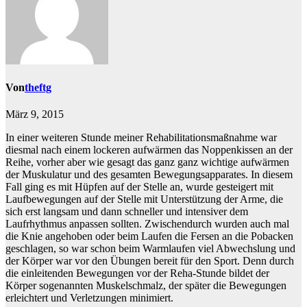
Von
theftg
März 9, 2015
In einer weiteren Stunde meiner Rehabilitationsmaßnahme war
diesmal nach einem lockeren aufwärmen das Noppenkissen an der
Reihe, vorher aber wie gesagt das ganz ganz wichtige aufwärmen
der Muskulatur und des gesamten Bewegungsapparates. In diesem
Fall ging es mit Hüpfen auf der Stelle an, wurde gesteigert mit
Laufbewegungen auf der Stelle mit Unterstützung der Arme, die
sich erst langsam und dann schneller und intensiver dem
Laufrhythmus anpassen sollten. Zwischendurch wurden auch mal
die Knie angehoben oder beim Laufen die Fersen an die Pobacken
geschlagen, so war schon beim Warmlaufen viel Abwechslung und
der Körper war vor den Übungen bereit für den Sport. Denn durch
die einleitenden Bewegungen vor der Reha-Stunde bildet der
Körper sogenannten Muskelschmalz, der später die Bewegungen
erleichtert und Verletzungen minimiert.