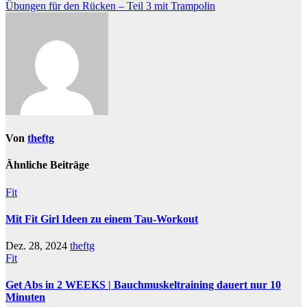
Übungen für den Rücken – Teil 3 mit Trampolin
Von
theftg
Ähnliche Beiträge
Fit
Mit Fit Girl Ideen zu einem Tau-Workout
Dez. 28, 2024
theftg
Fit
Get Abs in 2 WEEKS | Bauchmuskeltraining dauert nur 10
Minuten