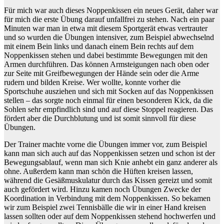
Für mich war auch dieses Noppenkissen ein neues Gerät, daher war
für mich die erste Übung darauf unfallfrei zu stehen. Nach ein paar
Minuten war man in etwa mit diesem Sportgerät etwas vertrauter
und so wurden die Übungen intensiver, zum Beispiel abwechselnd
mit einem Bein links und danach einem Bein rechts auf dem
Noppenkissen stehen und dabei bestimmte Bewegungen mit den
Armen durchführen. Das können Armsteigungen nach oben oder
zur Seite mit Greifbewegungen der Hände sein oder die Arme
rudern und bilden Kreise. Wer wollte, konnte vorher die
Sportschuhe ausziehen und sich mit Socken auf das Noppenkissen
stellen – das sorgte noch einmal für einen besonderen Kick, da die
Sohlen sehr empfindlich sind und auf diese Stoppel reagieren. Das
fördert aber die Durchblutung und ist somit sinnvoll für diese
Übungen.
Der Trainer machte vorne die Übungen immer vor, zum Beispiel
kann man sich auch auf das Noppenkissen setzen und schon ist der
Bewegungsablauf, wenn man sich Knie anhebt ein ganz anderer als
ohne. Außerdem kann man schön die Hüften kreisen lassen,
während die Gesäßmuskulatur durch das Kissen gereizt und somit
auch gefördert wird. Hinzu kamen noch Übungen Zwecke der
Koordination in Verbindung mit dem Noppenkissen. So bekamen
wir zum Beispiel zwei Tennisbälle die wir in einer Hand kreisen
lassen sollten oder auf dem Noppenkissen stehend hochwerfen und