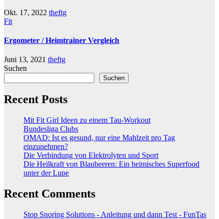
Okt. 17, 2022
theftg
Fit
Ergometer / Heimtrainer Vergleich
Juni 13, 2021
theftg
Suchen
Suchen
Recent Posts
Mit Fit Girl Ideen zu einem Tau-Workout
Bundesliga Clubs
OMAD: Ist es gesund, nur eine Mahlzeit pro Tag
einzunehmen?
Die Verbindung von Elektrolyten und Sport
Die Heilkraft von Blaubeeren: Ein heimisches Superfood
unter der Lupe
Recent Comments
Stop Snoring Solutions - Anleitung und dann Test - FunTas