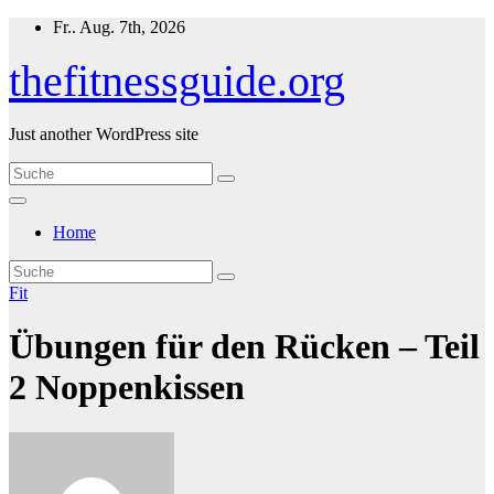
Zum
Fr.. Aug. 7th, 2026
Inhalt
springen
thefitnessguide.org
Just another WordPress site
Home
Fit
Übungen für den Rücken – Teil
2 Noppenkissen