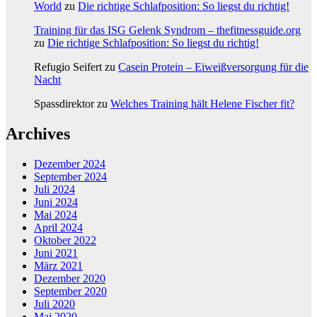
World
zu
Die richtige Schlafposition: So liegst du richtig!
Training für das ISG Gelenk Syndrom – thefitnessguide.org
zu
Die richtige Schlafposition: So liegst du richtig!
Refugio Seifert
zu
Casein Protein – Eiweißversorgung für die
Nacht
Spassdirektor
zu
Welches Training hält Helene Fischer fit?
Archives
Dezember 2024
September 2024
Juli 2024
Juni 2024
Mai 2024
April 2024
Oktober 2022
Juni 2021
März 2021
Dezember 2020
September 2020
Juli 2020
Mai 2020