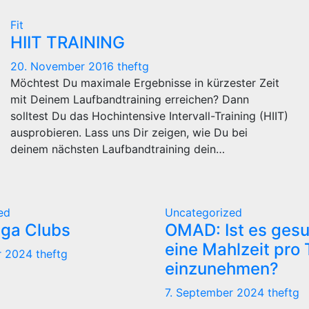
Fit
HIIT TRAINING
20. November 2016
theftg
Möchtest Du maximale Ergebnisse in kürzester Zeit
mit Deinem Laufbandtraining erreichen? Dann
solltest Du das Hochintensive Intervall-Training (HIIT)
ausprobieren. Lass uns Dir zeigen, wie Du bei
deinem nächsten Laufbandtraining dein…
ed
Uncategorized
iga Clubs
OMAD: Ist es gesu
eine Mahlzeit pro
r 2024
theftg
einzunehmen?
7. September 2024
theftg