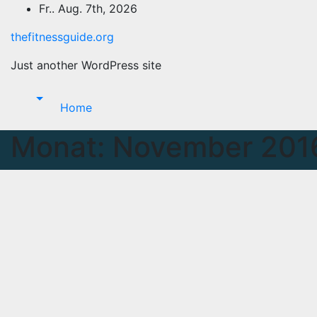
Zum
Fr.. Aug. 7th, 2026
Inhalt
thefitnessguide.org
springen
Just another WordPress site
Home
Monat:
November 201