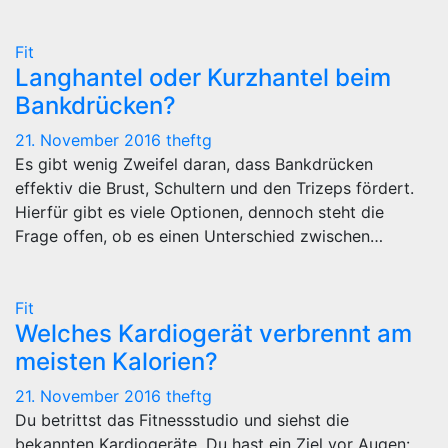
Fit
Langhantel oder Kurzhantel beim
Bankdrücken?
21. November 2016
theftg
Es gibt wenig Zweifel daran, dass Bankdrücken
effektiv die Brust, Schultern und den Trizeps fördert.
Hierfür gibt es viele Optionen, dennoch steht die
Frage offen, ob es einen Unterschied zwischen…
Fit
Welches Kardiogerät verbrennt am
meisten Kalorien?
21. November 2016
theftg
Du betrittst das Fitnessstudio und siehst die
bekannten Kardiogeräte. Du hast ein Ziel vor Augen: