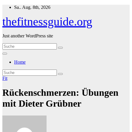
Zum
Sa.. Aug. 8th, 2026
Inhalt
springen
thefitnessguide.org
Just another WordPress site
Home
Fit
Rückenschmerzen: Übungen
mit Dieter Grübner