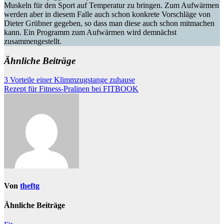
Muskeln für den Sport auf Temperatur zu bringen. Zum Aufwärmen
werden aber in diesem Falle auch schon konkrete Vorschläge von
Dieter Grübner gegeben, so dass man diese auch schon mitmachen
kann. Ein Programm zum Aufwärmen wird demnächst
zusammengestellt.
Ähnliche Beiträge
Beitragsnavigation
3 Vorteile einer Klimmzugstange zuhause
Rezept für Fitness-Pralinen bei FITBOOK
Von
theftg
Ähnliche Beiträge