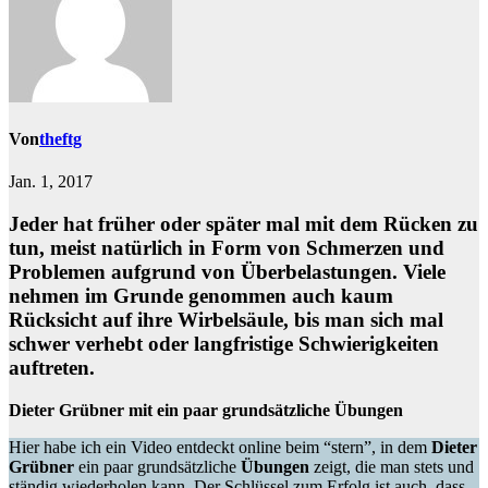
Von
theftg
Jan. 1, 2017
Jeder hat früher oder später mal mit dem Rücken zu
tun, meist natürlich in Form von Schmerzen und
Problemen aufgrund von Überbelastungen. Viele
nehmen im Grunde genommen auch kaum
Rücksicht auf ihre Wirbelsäule, bis man sich mal
schwer verhebt oder langfristige Schwierigkeiten
auftreten.
Dieter Grübner mit ein paar grundsätzliche Übungen
Hier habe ich ein Video entdeckt online beim “stern”, in dem
Dieter
Grübner
ein paar grundsätzliche
Übungen
zeigt, die man stets und
ständig wiederholen kann. Der Schlüssel zum Erfolg ist auch, dass