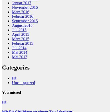
Januar 2017
November 2016
März 2016
Februar 2016
September 2015
August 2015
Juli 2015
April 2015
März 2015
Februar 2015
Juli 2014
Mai 2014
Mai 2013
Categories
Fit
Uncategorized
You missed
Fit
Mit Fit Girl Ideen zu einem Tau-Workout