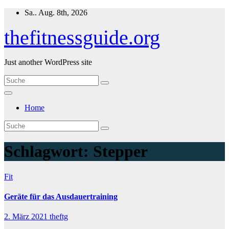
Zum
Sa.. Aug. 8th, 2026
Inhalt
springen
thefitnessguide.org
Just another WordPress site
Home
Schlagwort:
Stepper
Fit
Geräte für das Ausdauertraining
2. März 2021
theftg