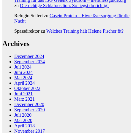
Training für das ISG Gelenk Syndrom – thefitnessguide.org
zu
Die richtige Schlafposition: So liegst du richtig!
Refugio Seifert
zu
Casein Protein – Eiweißversorgung für die
Nacht
Spassdirektor
zu
Welches Training hält Helene Fischer fit?
Archives
Dezember 2024
September 2024
Juli 2024
Juni 2024
Mai 2024
April 2024
Oktober 2022
Juni 2021
März 2021
Dezember 2020
September 2020
Juli 2020
Mai 2020
April 2018
November 2017