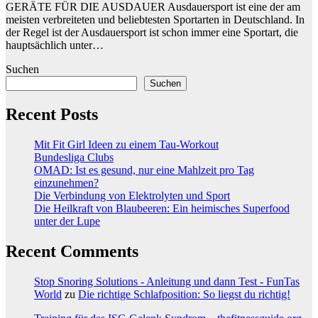
GERÄTE FÜR DIE AUSDAUER Ausdauersport ist eine der am
meisten verbreiteten und beliebtesten Sportarten in Deutschland. In
der Regel ist der Ausdauersport ist schon immer eine Sportart, die
hauptsächlich unter…
Suchen
Suchen
Recent Posts
Mit Fit Girl Ideen zu einem Tau-Workout
Bundesliga Clubs
OMAD: Ist es gesund, nur eine Mahlzeit pro Tag
einzunehmen?
Die Verbindung von Elektrolyten und Sport
Die Heilkraft von Blaubeeren: Ein heimisches Superfood
unter der Lupe
Recent Comments
Stop Snoring Solutions - Anleitung und dann Test - FunTas
World
zu
Die richtige Schlafposition: So liegst du richtig!