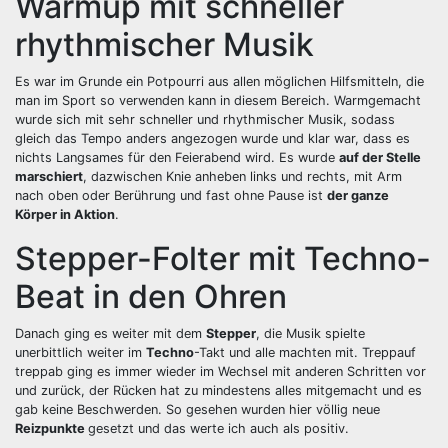
Warmup mit schneller
rhythmischer Musik
Es war im Grunde ein Potpourri aus allen möglichen Hilfsmitteln, die
man im Sport so verwenden kann in diesem Bereich. Warmgemacht
wurde sich mit sehr schneller und rhythmischer Musik, sodass
gleich das Tempo anders angezogen wurde und klar war, dass es
nichts Langsames für den Feierabend wird. Es wurde
auf der Stelle
marschiert
, dazwischen Knie anheben links und rechts, mit Arm
nach oben oder Berührung und fast ohne Pause ist
der ganze
Körper in Aktion
.
Stepper-Folter mit Techno-
Beat in den Ohren
Danach ging es weiter mit dem
Stepper
, die Musik spielte
unerbittlich weiter im
Techno
-Takt und alle machten mit. Treppauf
treppab ging es immer wieder im Wechsel mit anderen Schritten vor
und zurück, der Rücken hat zu mindestens alles mitgemacht und es
gab keine Beschwerden. So gesehen wurden hier völlig neue
Reizpunkte
gesetzt und das werte ich auch als positiv.