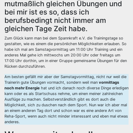
mutmaßlich gleichen Übungen und
bei mir ist es so, dass ich
berufsbedingt nicht immer am
gleichen Tage Zeit habe.
Zum Glück kann man bei dem Spannkraft e.V. die Trainingstage so
gestalten, wie es einem die persönlichen Möglichkeiten erlauben. So
habe ich mal am Samstagvormittag um 11:00 Uhr Training und ein
anderes Mal gehe ich mittwochs um 20:00 Uhr oder freitags um
17:00 Uhr dorthin, um in einer Gruppe gemeinsame Übungen für den
Rücken durchzuführen.
Am besten gefällt mir aber der Samstagvormittag, nicht nur weil die
Trainerin gute Übungen vormacht, sondern weil man
vormittags
noch mehr Energie
hat und ich danach noch diverse Dinge erledigen
kann oder es als Startschuss nehme, um einen meiner zahlreichen
Ausflüge zu machen. Selbstverständlich gibt es dort auch die
Möglichkeit, sich zu duschen nach dem Sport. Nun war ich aber mal
an einem anderen Tag dort und schon war es eine andere Art von
Reha-Sport, wenn auch nicht minder interessant und eben mal etwas
anderes.