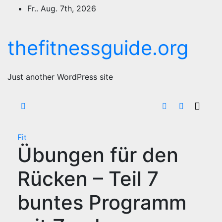
Zum
Fr.. Aug. 7th, 2026
Inhalt
springen
thefitnessguide.org
Just another WordPress site
Fit
Übungen für den
Rücken – Teil 7
buntes Programm