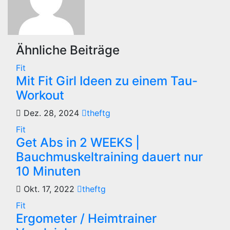
Ähnliche Beiträge
Fit
Mit Fit Girl Ideen zu einem Tau-
Workout
Dez. 28, 2024
theftg
Fit
Get Abs in 2 WEEKS |
Bauchmuskeltraining dauert nur
10 Minuten
Okt. 17, 2022
theftg
Fit
Ergometer / Heimtrainer