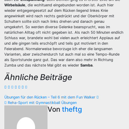
Wirbelsäule
, die wohltuend eingebunden worden ist. Auch hier
wieder entgegengesetzt auf dem Rücken liegend linkes Knie
angewinkelt wird nach rechts gedrückt und der Oberkörper mit
Schultern sollte sich nach links drehen und danach genau
umgekehrt. So werden diverse Gelenke beansprucht, was im
natürlichen Alltag oft nicht gegeben ist. Als nach 50 Minuten endlich
Schluss war, brandete wohl bei vielen auch erleichtert Applaus auf
und alle gingen teils erschöpft und teils gut motiviert in den
Feierabend. Normalerweise bevorzuge ich eher die langsamen
Varianten, aber zwischendurch tut auch mal so eine Tempo-Runde
als Sportstunde ganz gut. Das war dann also mehr in Richtung
Zumba und das nächste Mal gibt es wieder
Samba
.
Ähnliche Beiträge
Beitragsnavigation
Übungen für den Rücken – Teil 6 mit dem Fun Walker
Reha-Sport mit Gymnastikball Übungen
Von
theftg